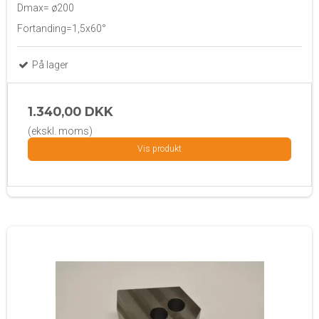
Dmax= ø200
Fortanding=1,5x60°
På lager
1.340,00 DKK
(ekskl. moms)
Vis produkt