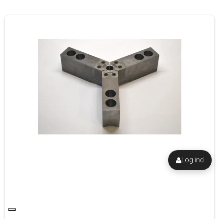
Log ind