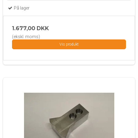
På lager
1.677,00 DKK
(ekskl. moms)
Vis produkt