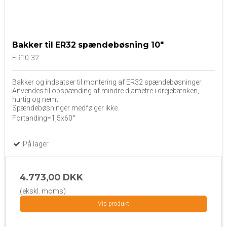
Bakker til ER32 spændebøsning 10"
ER10-32
Bakker og indsatser til montering af ER32 spændebøsninger.
Anvendes til opspænding af mindre diametre i drejebænken,
hurtig og nemt.
Spændebøsninger medfølger ikke.
Fortanding=1,5x60°
På lager
4.773,00 DKK
(ekskl. moms)
Vis produkt