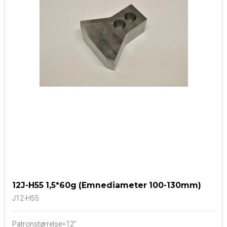
12J-H55 1,5*60g (Emnediameter 100-130mm)
J12-H55
Patronstørrelse=12”