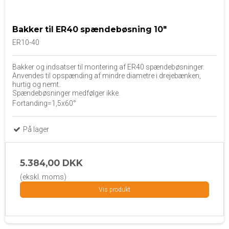
Bakker til ER40 spændebøsning 10"
ER10-40
Bakker og indsatser til montering af ER40 spændebøsninger.
Anvendes til opspænding af mindre diametre i drejebænken,
hurtig og nemt.
Spændebøsninger medfølger ikke.
Fortanding=1,5x60°
På lager
5.384,00 DKK
(ekskl. moms)
Vis produkt