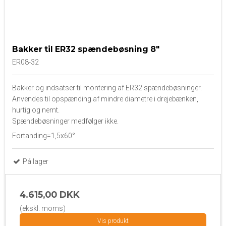
Bakker til ER32 spændebøsning 8"
ER08-32
Bakker og indsatser til montering af ER32 spændebøsninger.
Anvendes til opspænding af mindre diametre i drejebænken,
hurtig og nemt.
Spændebøsninger medfølger ikke.
Fortanding=1,5x60°
På lager
4.615,00 DKK
(ekskl. moms)
Vis produkt