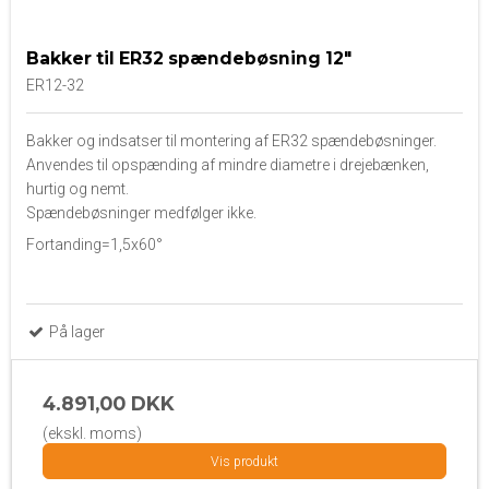
Bakker til ER32 spændebøsning 12"
ER12-32
Bakker og indsatser til montering af ER32 spændebøsninger.
Anvendes til opspænding af mindre diametre i drejebænken,
hurtig og nemt.
Spændebøsninger medfølger ikke.
Fortanding=1,5x60°
På lager
4.891,00 DKK
(ekskl. moms)
Vis produkt