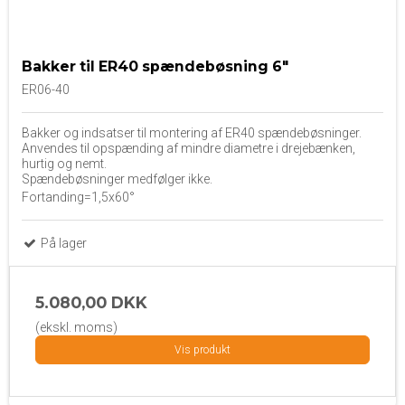
Bakker til ER40 spændebøsning 6"
ER06-40
Bakker og indsatser til montering af ER40 spændebøsninger.
Anvendes til opspænding af mindre diametre i drejebænken,
hurtig og nemt.
Spændebøsninger medfølger ikke.
Fortanding=1,5x60°
På lager
5.080,00 DKK
(ekskl. moms)
Vis produkt