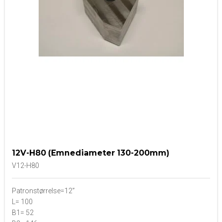
12V-H80 (Emnediameter 130-200mm)
V12-H80
Patronstørrelse=12”
L= 100
B1= 52