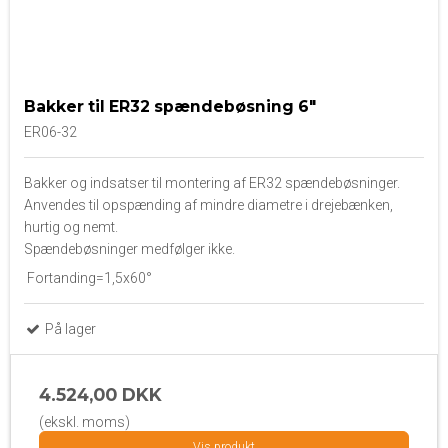
Bakker til ER32 spændebøsning 6"
ER06-32
Bakker og indsatser til montering af ER32 spændebøsninger.
Anvendes til opspænding af mindre diametre i drejebænken,
hurtig og nemt.
Spændebøsninger medfølger ikke.
Fortanding=1,5x60°
På lager
4.524,00 DKK
(ekskl. moms)
Vis produkt