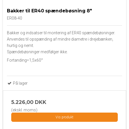
Bakker til ER40 spændebøsning 8"
ER08-40
Bakker og indsatser til montering af ER40 spændebøsninger.
Anvendes til opspænding af mindre diametre i drejebænken,
hurtig og nemt.
Spændebøsninger medfølger ikke.
Fortanding=1,5x60°
På lager
5.226,00 DKK
(ekskl. moms)
Vis produkt