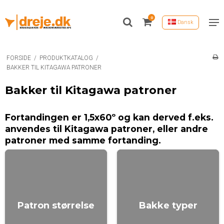
0
Dansk
FORSIDE
/
PRODUKTKATALOG
/
BAKKER TIL KITAGAWA PATRONER
Bakker til Kitagawa patroner
Fortandingen er 1,5x60º og kan derved f.eks.
anvendes til Kitagawa patroner, eller andre
patroner med samme fortanding.
Patron størrelse
Bakke typer