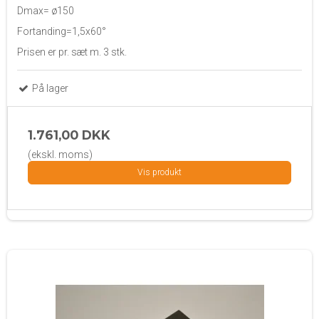
Dmax= ø150
Fortanding=1,5x60°
Prisen er pr. sæt m. 3 stk.
På lager
1.761,00 DKK
(ekskl. moms)
Vis produkt