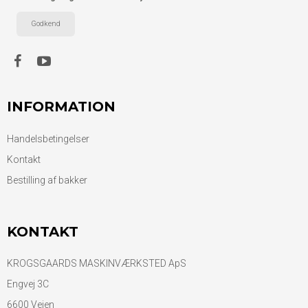
Godkend
INFORMATION
Handelsbetingelser
Kontakt
Bestilling af bakker
KONTAKT
KROGSGAARDS MASKINVÆRKSTED ApS
Engvej 3C
6600 Vejen