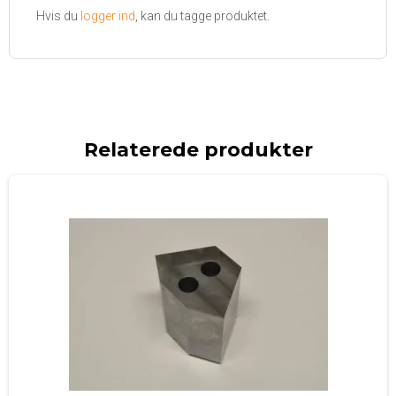
Hvis du
logger ind
, kan du tagge produktet.
Relaterede produkter