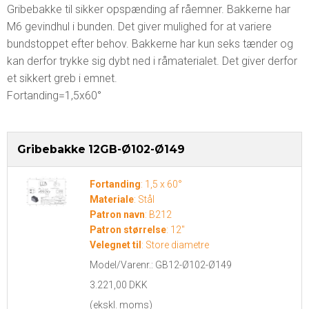
Gribebakke til sikker opspænding af råemner. Bakkerne har
M6 gevindhul i bunden. Det giver mulighed for at variere
bundstoppet efter behov. Bakkerne har kun seks tænder og
kan derfor trykke sig dybt ned i råmaterialet. Det giver derfor
et sikkert greb i emnet.
Fortanding=1,5x60°
Gribebakke 12GB-Ø102-Ø149
Fortanding
:
1,5 x 60°
Materiale
:
Stål
Patron navn
:
B212
Patron størrelse
:
12"
Velegnet til
:
Store diametre
Model/Varenr.:
GB12-Ø102-Ø149
3.221,00 DKK
(ekskl. moms)