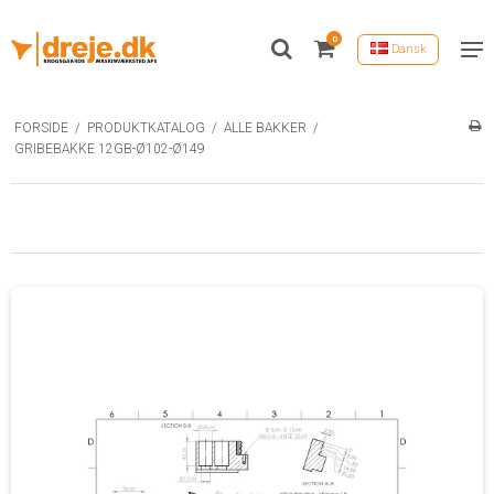
0
Dansk
FORSIDE
/
PRODUKTKATALOG
/
ALLE BAKKER
/
GRIBEBAKKE 12GB-Ø102-Ø149