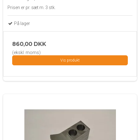
Prisen er pr. sæt m. 3 stk.
På lager
860,00 DKK
(ekskl. moms)
Vis produkt