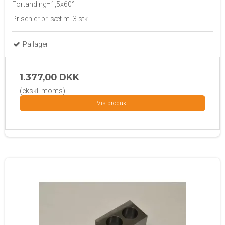
Fortanding=1,5x60°
Prisen er pr. sæt m. 3 stk.
På lager
1.377,00 DKK
(ekskl. moms)
Vis produkt