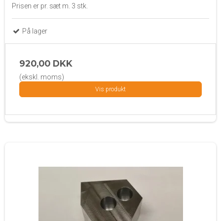
Prisen er pr. sæt m. 3 stk.
På lager
920,00 DKK
(ekskl. moms)
Vis produkt