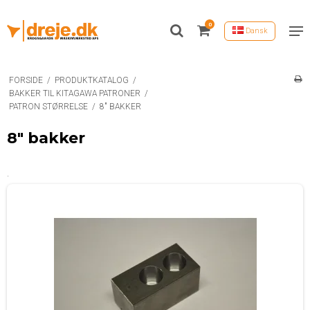
0
Dansk
FORSIDE
/
PRODUKTKATALOG
/
BAKKER TIL KITAGAWA PATRONER
/
PATRON STØRRELSE
/
8" BAKKER
8" bakker
.