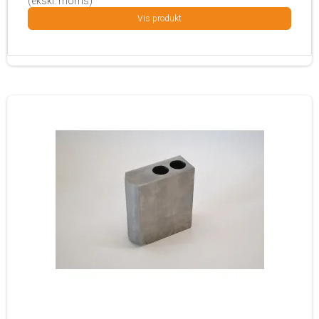
(ekskl. moms)
Vis produkt