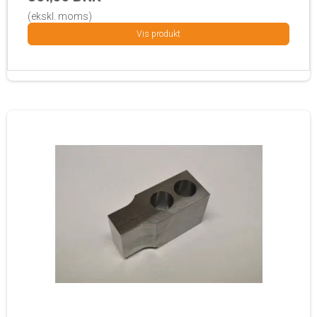
(ekskl. moms)
Vis produkt