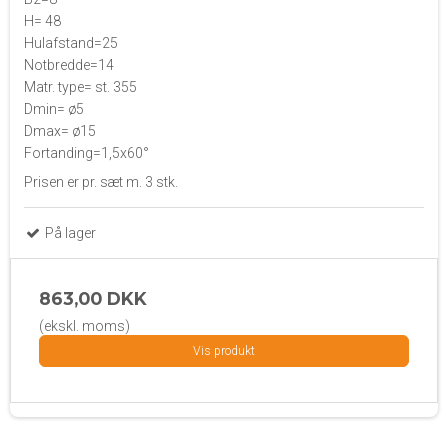
H= 48
Hulafstand=25
Notbredde=14
Matr. type= st. 355
Dmin= ø5
Dmax= ø15
Fortanding=1,5x60°
Prisen er pr. sæt m. 3 stk.
På lager
863,00 DKK
(ekskl. moms)
Vis produkt