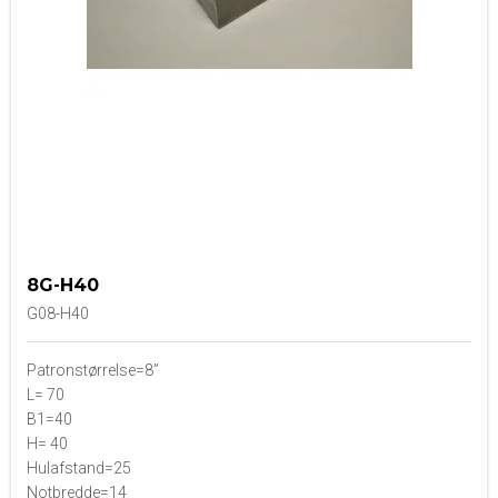
8G-H40
G08-H40
Patronstørrelse=8”
L= 70
B1=40
H= 40
Hulafstand=25
Notbredde=14