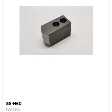
8S-H60
S08-H60