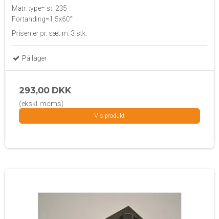
Matr. type= st. 235
Fortanding=1,5x60°
Prisen er pr. sæt m. 3 stk.
På lager
293,00 DKK
(ekskl. moms)
Vis produkt