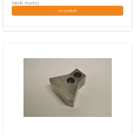
(ekskl. moms)
Vis produkt