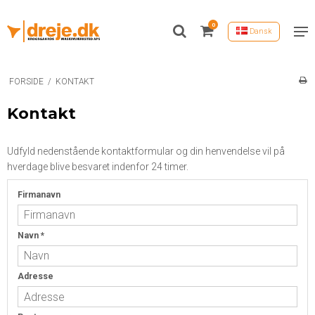
0
Dansk
FORSIDE
/
KONTAKT
Kontakt
Udfyld nedenstående kontaktformular og din henvendelse vil på
hverdage blive besvaret indenfor 24 timer.
Firmanavn
Navn
*
Adresse