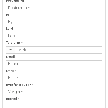
Postnummer
By
Land
Telefonnr.
*
E-mail
*
Emne
*
Hvor fandt du os?
*
Besked
*