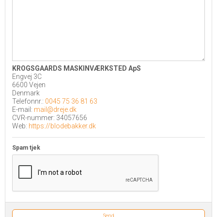
KROGSGAARDS MASKINVÆRKSTED ApS
Engvej 3C
6600 Vejen
Denmark
Telefonnr.:
0045 75 36 81 63
E-mail:
mail@dreje.dk
CVR-nummer: 34057656
Web:
https://blodebakker.dk
Spam tjek
Send