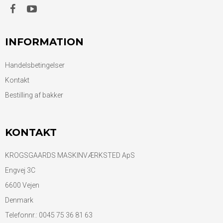
INFORMATION
Handelsbetingelser
Kontakt
Bestilling af bakker
KONTAKT
KROGSGAARDS MASKINVÆRKSTED ApS
Engvej 3C
6600 Vejen
Denmark
Telefonnr.
:
0045 75 36 81 63