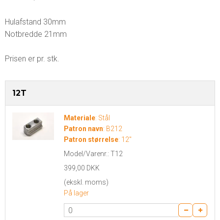
Hulafstand 30mm
Notbredde 21mm
Prisen er pr. stk.
12T
Materiale
:
Stål
Patron navn
:
B212
Patron størrelse
:
12"
Model/Varenr.:
T12
399,00 DKK
(ekskl. moms)
På lager