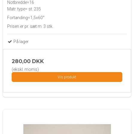
Notbredde=16
Matr. type= st. 235
Fortanding=1,5x60°
Prisen er pr. sæt m. 3 stk.
På lager
280,00 DKK
(ekskl. moms)
Vis produkt