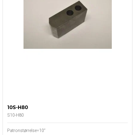
10S-H80
S10-H80
Patronstørrelse=10”