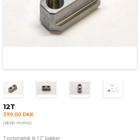
12T
399,00 DKK
(ekskl. moms)
T-notsmøtrik til 12" bakker