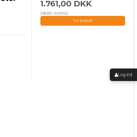
1.761,00 DKK
(ekskl. moms)
Vis produkt
Log ind