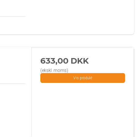
633,00 DKK
(ekskl. moms)
Vis produkt