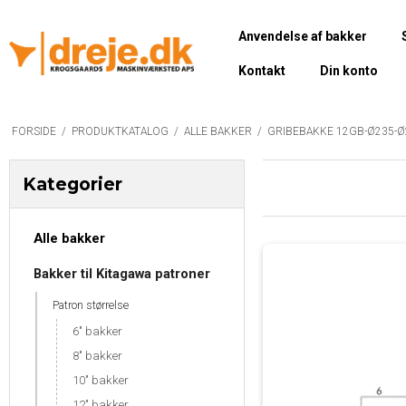
Anvendelse af bakker
Kontakt
Din konto
FORSIDE
/
PRODUKTKATALOG
/
ALLE BAKKER
/
GRIBEBAKKE 12GB-Ø235-Ø
Kategorier
Alle bakker
Bakker til Kitagawa patroner
Patron størrelse
6" bakker
8" bakker
10" bakker
12" bakker