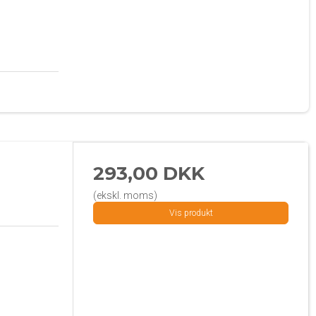
293,00 DKK
(ekskl. moms)
Vis produkt