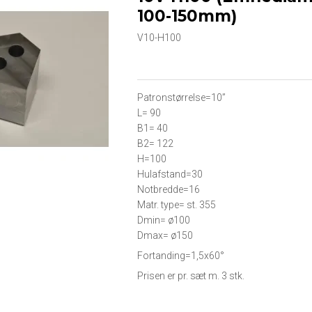
100-150mm)
V10-H100
Patronstørrelse=10”
L= 90
B1= 40
B2= 122
H=100
Hulafstand=30
Notbredde=16
Matr. type= st. 355
Dmin= ø100
Dmax= ø150
Fortanding=1,5x60°
Prisen er pr. sæt m. 3 stk.