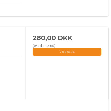
280,00 DKK
(ekskl. moms)
Vis produkt