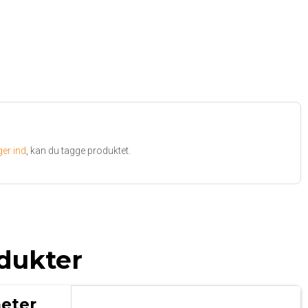
ger ind
, kan du tagge produktet.
dukter
eter