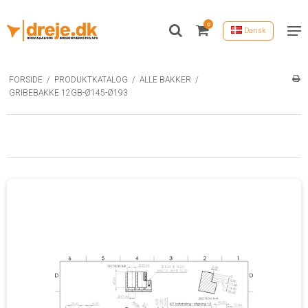
0
Dansk
FORSIDE
/
PRODUKTKATALOG
/
ALLE BAKKER
/
GRIBEBAKKE 12GB-Ø145-Ø193