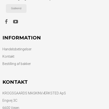
Godkend
INFORMATION
Handelsbetingelser
Kontakt
Bestilling af bakker
KONTAKT
KROGSGAARDS MASKINVÆRKSTED ApS
Engvej 3C
6600 Vejen