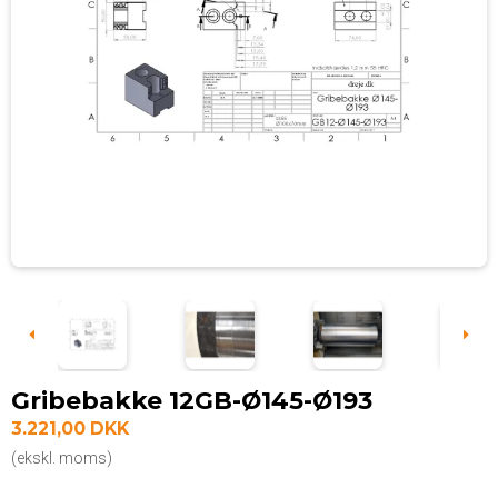
Gribebakke 12GB-Ø145-Ø193
3.221,00 DKK
(ekskl. moms)