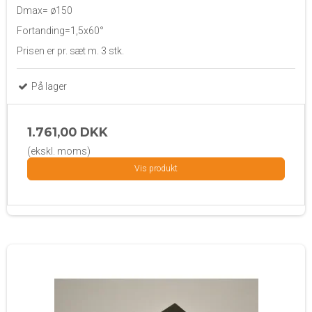
Dmax= ø150
Fortanding=1,5x60°
Prisen er pr. sæt m. 3 stk.
På lager
1.761,00 DKK
(ekskl. moms)
Vis produkt