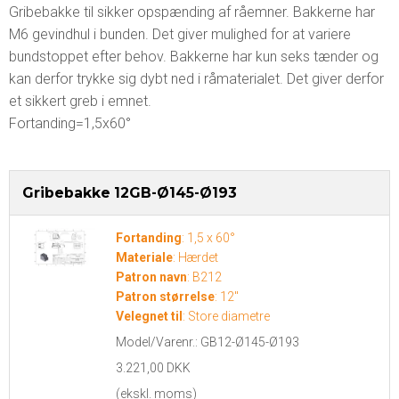
Gribebakke til sikker opspænding af råemner. Bakkerne har
M6 gevindhul i bunden. Det giver mulighed for at variere
bundstoppet efter behov. Bakkerne har kun seks tænder og
kan derfor trykke sig dybt ned i råmaterialet. Det giver derfor
et sikkert greb i emnet.
Fortanding=1,5x60°
Gribebakke 12GB-Ø145-Ø193
Fortanding
:
1,5 x 60°
Materiale
:
Hærdet
Patron navn
:
B212
Patron størrelse
:
12"
Velegnet til
:
Store diametre
Model/Varenr.:
GB12-Ø145-Ø193
3.221,00 DKK
(ekskl. moms)