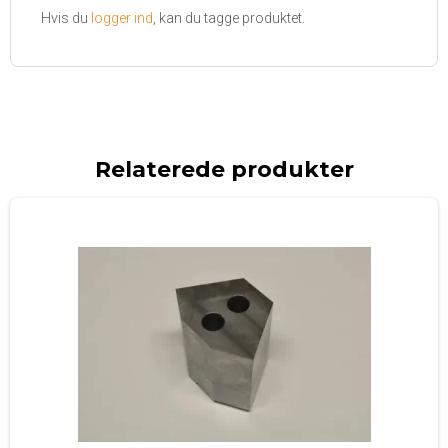
Hvis du
logger ind
, kan du tagge produktet.
Relaterede produkter