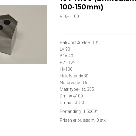
100-150mm)
V10-H100
Patronstørrelse=10”
L= 90
B1= 40
B2= 122
H=100
Hulafstand=30
Notbredde=16
Matr. type= st. 355
Dmin= ø100
Dmax= ø150
Fortanding=1,5x60°
Prisen er pr. sæt m. 3 stk.