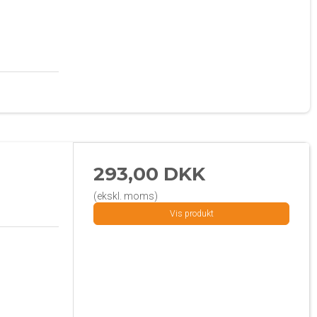
293,00 DKK
(ekskl. moms)
Vis produkt