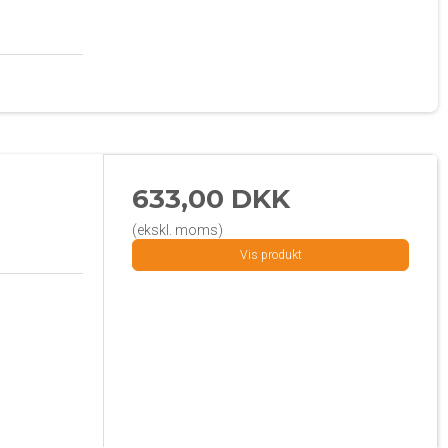
633,00 DKK
(ekskl. moms)
Vis produkt