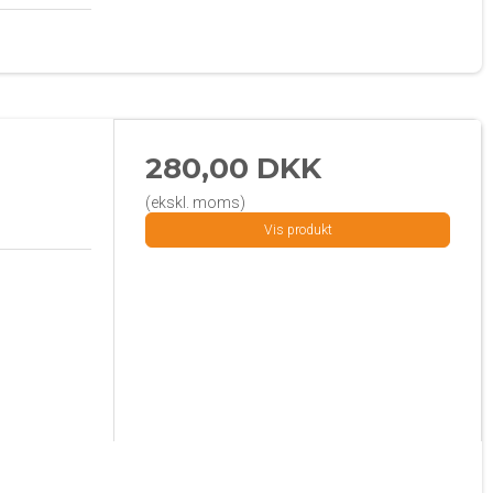
280,00 DKK
(ekskl. moms)
Vis produkt