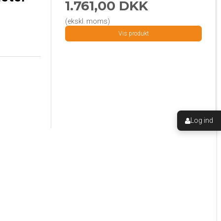
1.761,00 DKK
(ekskl. moms)
Vis produkt
Log ind