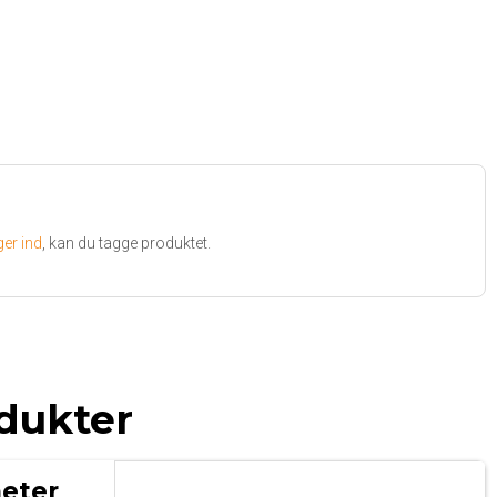
ger ind
, kan du tagge produktet.
dukter
eter