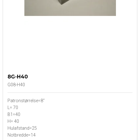
8G-H40
G08-H40
Patronstørrelse=8”
L= 70
B1=40
H= 40
Hulafstand=25
Notbredde=14