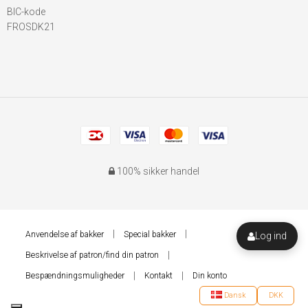
BIC-kode
FROSDK21
100% sikker handel
Anvendelse af bakker
Special bakker
Log ind
Beskrivelse af patron/find din patron
Bespændningsmuligheder
Kontakt
Din konto
Dansk
DKK