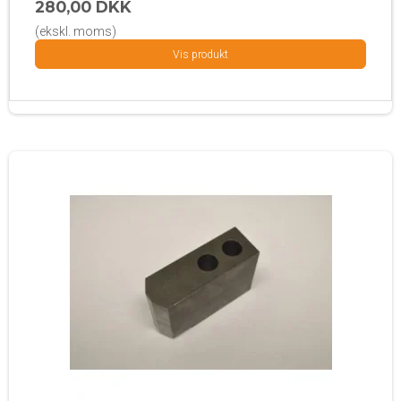
280,00 DKK
(ekskl. moms)
Vis produkt