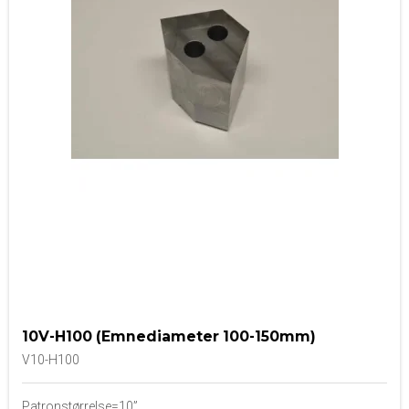
10V-H100 (Emnediameter 100-150mm)
V10-H100
Patronstørrelse=10”