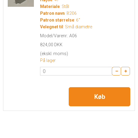
Materiale
:
Stål
Patron navn
:
B206
Patron størrelse
:
6"
Velegnet til
:
Små diametre
Model/Varenr.:
A06
824,00 DKK
(ekskl. moms)
På lager
Køb