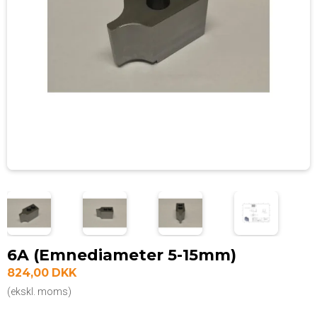
6A (Emnediameter 5-15mm)
824,00 DKK
(ekskl. moms)