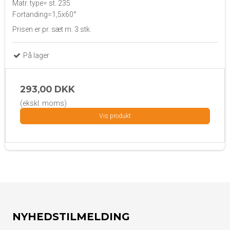
Matr. type= st. 235
Fortanding=1,5x60°
Prisen er pr. sæt m. 3 stk.
På lager
293,00 DKK
(ekskl. moms)
Vis produkt
NYHEDSTILMELDING