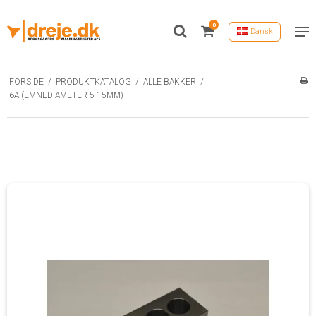
0
Dansk
FORSIDE
/
PRODUKTKATALOG
/
ALLE BAKKER
/
6A (EMNEDIAMETER 5-15MM)