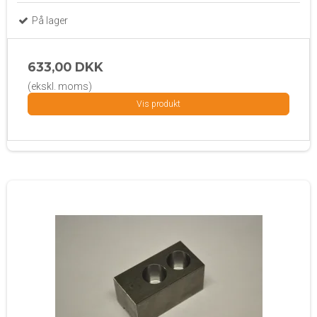
På lager
633,00 DKK
(ekskl. moms)
Vis produkt