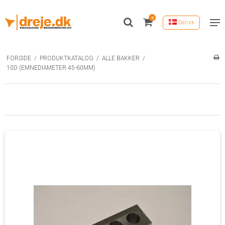
0
Dansk
FORSIDE
/
PRODUKTKATALOG
/
ALLE BAKKER
/
10D (EMNEDIAMETER 45-60MM)