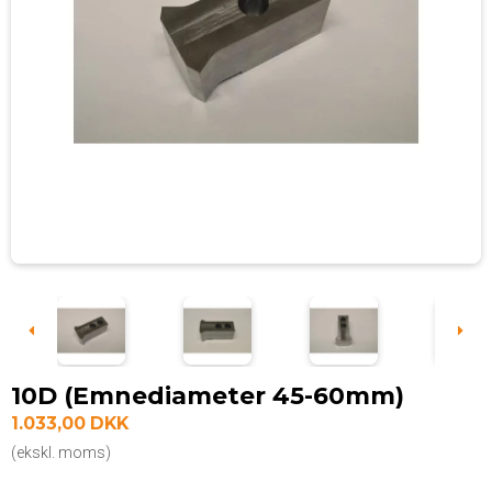
10D (Emnediameter 45-60mm)
1.033,00 DKK
(ekskl. moms)