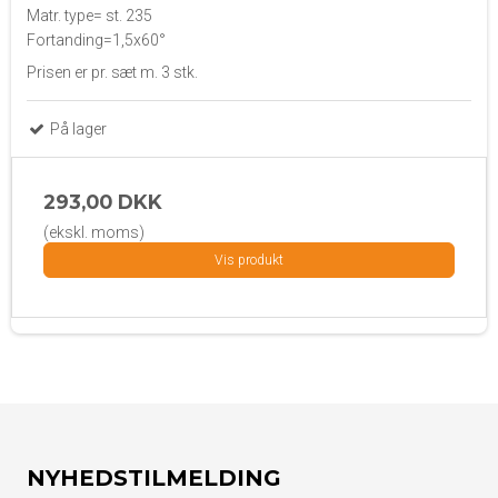
Matr. type= st. 235
Fortanding=1,5x60°
Prisen er pr. sæt m. 3 stk.
På lager
293,00 DKK
(ekskl. moms)
Vis produkt
NYHEDSTILMELDING