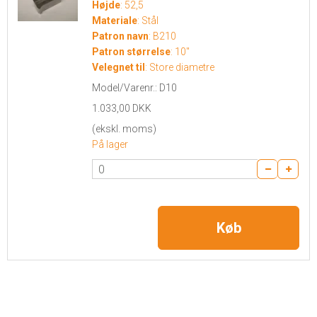
Højde
:
52,5
Materiale
:
Stål
Patron navn
:
B210
Patron størrelse
:
10"
Velegnet til
:
Store diametre
Model/Varenr.:
D10
1.033,00 DKK
(ekskl. moms)
På lager
Køb