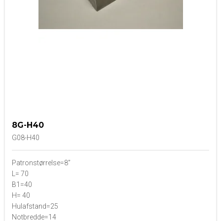
8G-H40
G08-H40
Patronstørrelse=8”
L= 70
B1=40
H= 40
Hulafstand=25
Notbredde=14