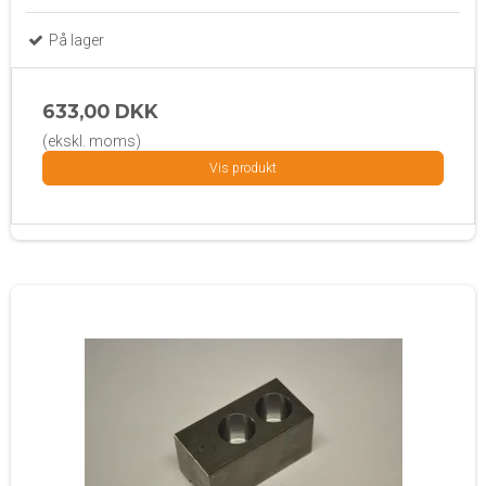
På lager
633,00 DKK
(ekskl. moms)
Vis produkt