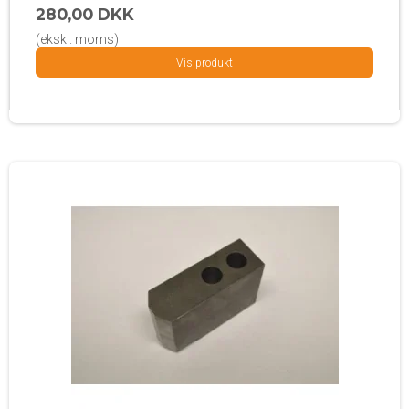
280,00 DKK
(ekskl. moms)
Vis produkt